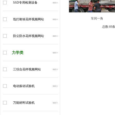
SSD专用检测设备
车间一角
氙灯耐候花样视频网站
总数:69条
防尘防水花样视频网站
力学类
三综合花样视频网站
电动振动试验机
万能材料试验机