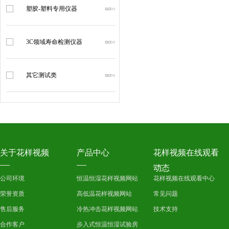
塑胶-塑料专用仪器
3C领域寿命检测仪器
其它测试类
关于花样视频
产品中心
花样视频在线观看
动态
公司环境
恒温恒湿花样视频网站
花样视频在线观看中心
荣誉资质
高低温花样视频网站
常见问题
售后服务
冷热冲击花样视频网站
技术支持
合作客户
步入式恒温恒湿试验房